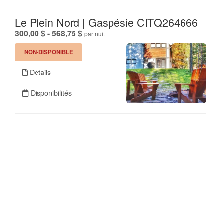
Le Plein Nord | Gaspésie CITQ264666
.
300,00 $ - 568,75 $
par nuit
NON-DISPONIBLE
Détails
Disponibilités