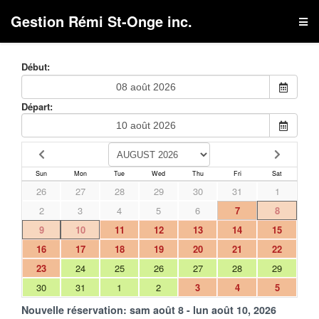
Gestion Rémi St-Onge inc.
Début:
Départ:
Sun
Mon
Tue
Wed
Thu
Fri
Sat
26
27
28
29
30
31
1
2
3
4
5
6
7
8
9
10
11
12
13
14
15
16
17
18
19
20
21
22
23
24
25
26
27
28
29
30
31
1
2
3
4
5
Nouvelle réservation:
sam août 8 - lun août 10, 2026